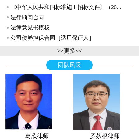
·
《中华人民共和国标准施工招标文件》（20...
·
法律顾问合同
·
法律意见书模板
·
公司债券担保合同［适用保证人］
>>更多<<
团队风采
葛欣律师
罗茶根律师