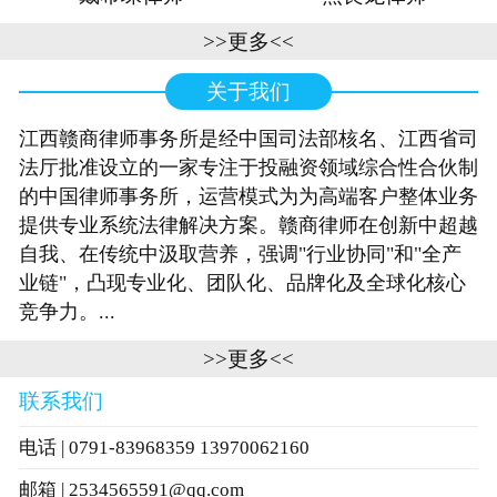
>>更多<<
关于我们
江西赣商律师事务所是经中国司法部核名、江西省司
法厅批准设立的一家专注于投融资领域综合性合伙制
的中国律师事务所，运营模式为为高端客户整体业务
提供专业系统法律解决方案。赣商律师在创新中超越
自我、在传统中汲取营养，强调"行业协同"和"全产
业链"，凸现专业化、团队化、品牌化及全球化核心
竞争力。...
>>更多<<
联系我们
电话 | 0791-83968359 13970062160
邮箱 | 2534565591@qq.com