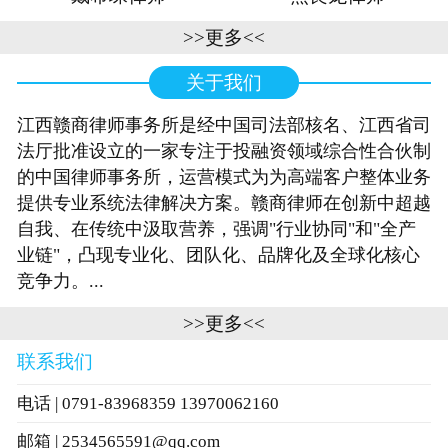
>>更多<<
关于我们
江西赣商律师事务所是经中国司法部核名、江西省司
法厅批准设立的一家专注于投融资领域综合性合伙制
的中国律师事务所，运营模式为为高端客户整体业务
提供专业系统法律解决方案。赣商律师在创新中超越
自我、在传统中汲取营养，强调"行业协同"和"全产
业链"，凸现专业化、团队化、品牌化及全球化核心
竞争力。...
>>更多<<
联系我们
电话 | 0791-83968359 13970062160
邮箱 | 2534565591@qq.com