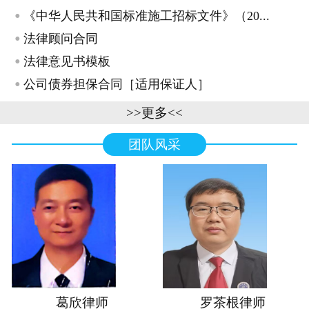
·
《中华人民共和国标准施工招标文件》（20...
·
法律顾问合同
·
法律意见书模板
·
公司债券担保合同［适用保证人］
>>更多<<
团队风采
葛欣律师
罗茶根律师