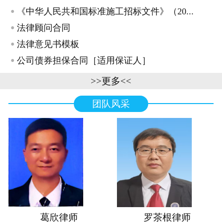
·
《中华人民共和国标准施工招标文件》（20...
·
法律顾问合同
·
法律意见书模板
·
公司债券担保合同［适用保证人］
>>更多<<
团队风采
葛欣律师
罗茶根律师