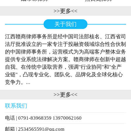
>>更多<<
关于我们
江西赣商律师事务所是经中国司法部核名、江西省司
法厅批准设立的一家专注于投融资领域综合性合伙制
的中国律师事务所，运营模式为为高端客户整体业务
提供专业系统法律解决方案。赣商律师在创新中超越
自我、在传统中汲取营养，强调"行业协同"和"全产
业链"，凸现专业化、团队化、品牌化及全球化核心
竞争力。...
>>更多<<
联系我们
电话 | 0791-83968359 13970062160
邮箱 | 2534565591@qq.com