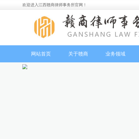
欢迎进入江西赣商律师事务所官网！
网站首页
关于赣商
业务领域