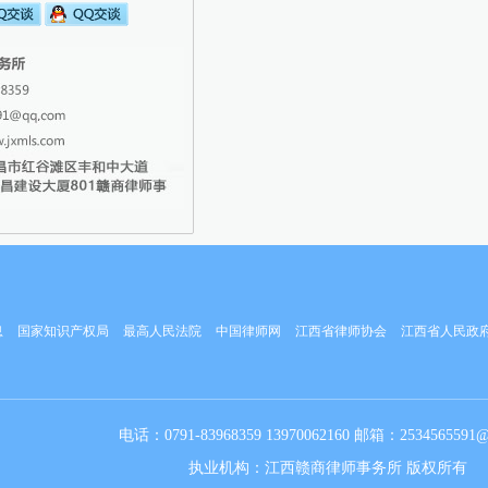
息
国家知识产权局
最高人民法院
中国律师网
江西省律师协会
江西省人民政
电话：0791-83968359 13970062160 邮箱：2534565591@
执业机构：江西赣商律师事务所 版权所有