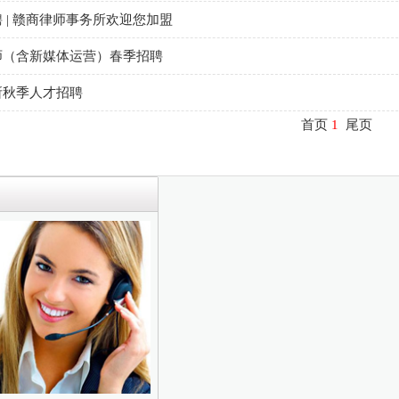
 | 赣商律师事务所欢迎您加盟
师（含新媒体运营）春季招聘
所秋季人才招聘
首页
1
尾页