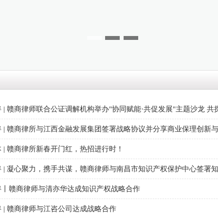
 | 赣商律师联合公证调解机构举办"协同赋能·共促发展"主题沙龙 
 | 赣商律所与江西金融发展集团签署战略协议并分享商业保理创新
 | 赣商律所新春开门红，热招进行时！
伴 | 凝心聚力，携手共谋，赣商律师与南昌市知识产权保护中心签署
伴丨赣商律师与清亦华达成知识产权战略合作
 | 赣商律师与江咨公司达成战略合作