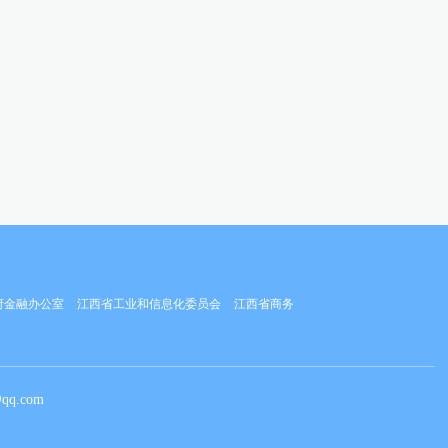
府金融办公室
江西省工业和信息化委员会
江西省商务
qq.com