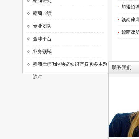
赣商研究
加盟招聘
赣商业绩
赣商律
专业团队
赣商律
全球平台
业务领域
赣商律师做区块链知识产权实务主题
联系我们
演讲