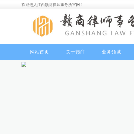
欢迎进入江西赣商律师事务所官网！
网站首页
关于赣商
业务领域