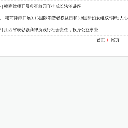
 | 赣商律师开展典亮校园守护成长法治讲座
｜赣商律师开展3.15国际消费者权益日和3.8国际妇女维权“律动人
 | 江西省表彰赣商律所践行社会责任，投身公益事业
首页
1
尾页