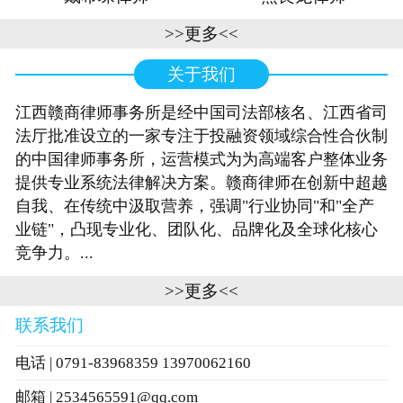
>>更多<<
关于我们
江西赣商律师事务所是经中国司法部核名、江西省司
法厅批准设立的一家专注于投融资领域综合性合伙制
的中国律师事务所，运营模式为为高端客户整体业务
提供专业系统法律解决方案。赣商律师在创新中超越
自我、在传统中汲取营养，强调"行业协同"和"全产
业链"，凸现专业化、团队化、品牌化及全球化核心
竞争力。...
>>更多<<
联系我们
电话 | 0791-83968359 13970062160
邮箱 | 2534565591@qq.com