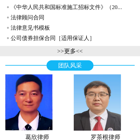
·
《中华人民共和国标准施工招标文件》（20...
·
法律顾问合同
·
法律意见书模板
·
公司债券担保合同［适用保证人］
>>更多<<
团队风采
葛欣律师
罗茶根律师