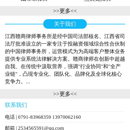
>>更多<<
关于我们
江西赣商律师事务所是经中国司法部核名、江西省司
法厅批准设立的一家专注于投融资领域综合性合伙制
的中国律师事务所，运营模式为为高端客户整体业务
提供专业系统法律解决方案。赣商律师在创新中超越
自我、在传统中汲取营养，强调"行业协同"和"全产
业链"，凸现专业化、团队化、品牌化及全球化核心
竞争力。...
>>更多<<
联系我们
电话 | 0791-83968359 13970062160
邮箱 | 2534565591@qq.com