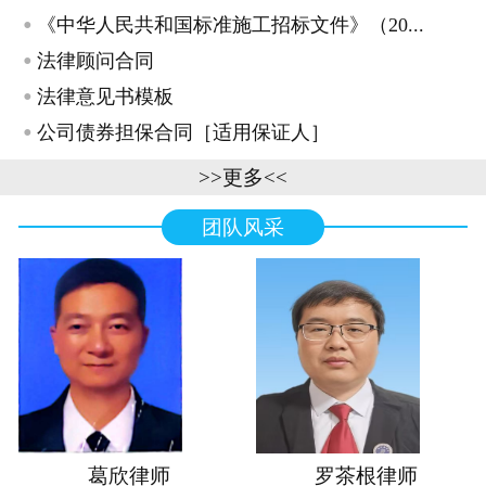
·
《中华人民共和国标准施工招标文件》（20...
·
法律顾问合同
·
法律意见书模板
·
公司债券担保合同［适用保证人］
>>更多<<
团队风采
葛欣律师
罗茶根律师