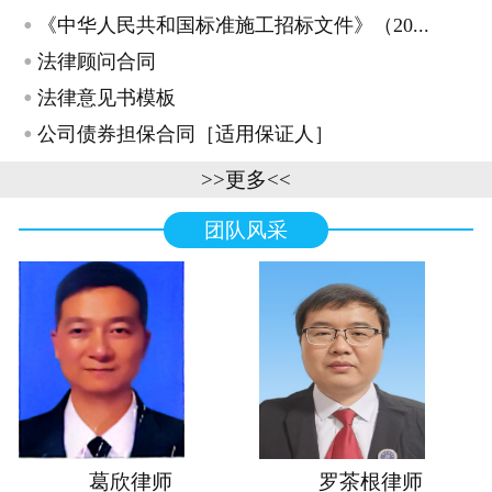
·
《中华人民共和国标准施工招标文件》（20...
·
法律顾问合同
·
法律意见书模板
·
公司债券担保合同［适用保证人］
>>更多<<
团队风采
葛欣律师
罗茶根律师