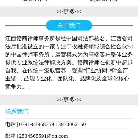
>>更多<<
关于我们
江西赣商律师事务所是经中国司法部核名、江西省司
法厅批准设立的一家专注于投融资领域综合性合伙制
的中国律师事务所，运营模式为为高端客户整体业务
提供专业系统法律解决方案。赣商律师在创新中超越
自我、在传统中汲取营养，强调"行业协同"和"全产
业链"，凸现专业化、团队化、品牌化及全球化核心
竞争力。...
>>更多<<
联系我们
电话 | 0791-83968359 13970062160
邮箱 | 2534565591@qq.com