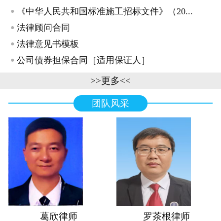
·
《中华人民共和国标准施工招标文件》（20...
·
法律顾问合同
·
法律意见书模板
·
公司债券担保合同［适用保证人］
>>更多<<
团队风采
葛欣律师
罗茶根律师