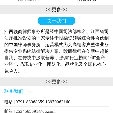
>>更多<<
关于我们
江西赣商律师事务所是经中国司法部核名、江西省司
法厅批准设立的一家专注于投融资领域综合性合伙制
的中国律师事务所，运营模式为为高端客户整体业务
提供专业系统法律解决方案。赣商律师在创新中超越
自我、在传统中汲取营养，强调"行业协同"和"全产
业链"，凸现专业化、团队化、品牌化及全球化核心
竞争力。...
>>更多<<
联系我们
电话 | 0791-83968359 13970062160
邮箱 | 2534565591@qq.com