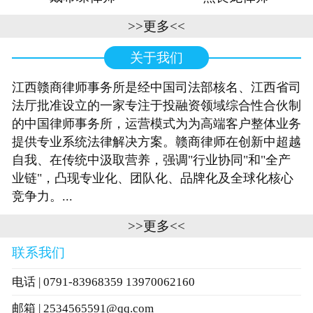
>>更多<<
关于我们
江西赣商律师事务所是经中国司法部核名、江西省司
法厅批准设立的一家专注于投融资领域综合性合伙制
的中国律师事务所，运营模式为为高端客户整体业务
提供专业系统法律解决方案。赣商律师在创新中超越
自我、在传统中汲取营养，强调"行业协同"和"全产
业链"，凸现专业化、团队化、品牌化及全球化核心
竞争力。...
>>更多<<
联系我们
电话 | 0791-83968359 13970062160
邮箱 | 2534565591@qq.com