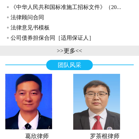
·
《中华人民共和国标准施工招标文件》（20...
·
法律顾问合同
·
法律意见书模板
·
公司债券担保合同［适用保证人］
>>更多<<
团队风采
葛欣律师
罗茶根律师