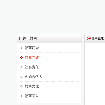
关于赣商
赣商党建
赣商简介
赣商党建
社会责任
创始合伙人
赣商文化
赣商荣誉