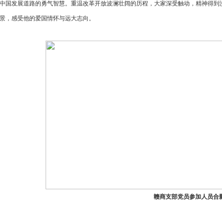
中国发展道路的勇气智慧。重温改革开放波澜壮阔的历程，大家深受触动，精神得到
景，感受他的爱国情怀与远大志向。
赣商支部党员
参加人员合