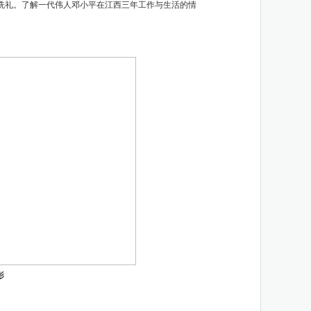
洗礼。了解一代伟人邓小平在江西三年工作与生活的情
影