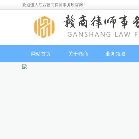
欢迎进入江西赣商律师事务所官网！
网站首页
关于赣商
业务领域