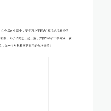
，在今后的生活中，要学习小平同志
“顺境逆境看襟怀，
明的。邓小平同志三起三落，深懂“等待”二字内涵，在
己，做一名对党和国家有用的合格律师！