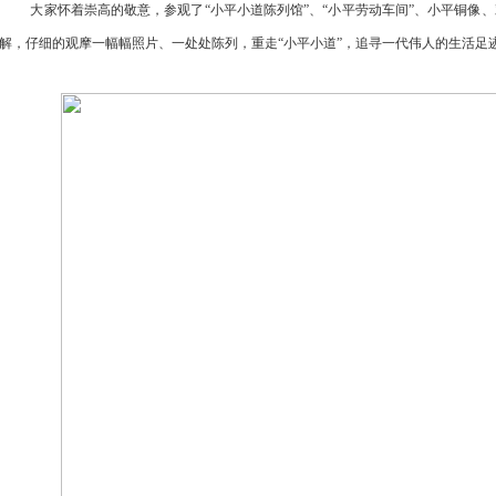
大家怀着崇高的敬意，参观了
“小平小道陈列馆”、“小平劳动车间”、小平铜
解，仔细的观摩一幅幅照片、一处处陈列，重走“小平小道”，追寻一代伟人的生活足