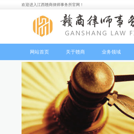
欢迎进入江西赣商律师事务所官网！
网站首页
关于赣商
业务领域