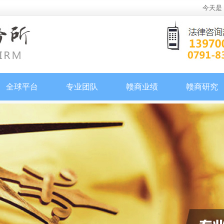
今天是
全球平台
专业团队
赣商业绩
赣商研究