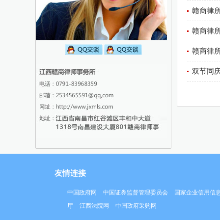
赣商律所
赣商律所
赣商律所
双节同庆
友情连接
中国政府网
中国证券监督管理委员会
国家企业信用信
厅
江西法院网
中国政府采购网