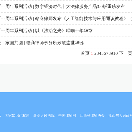
十周年系列活动 | 数字经济时代十大法律服务产品3.0版重磅发布
十周年系列活动 | 赣商律师发布《人工智能技术与应用通识教程》
十周年系列活动 | 以《法治之光》唱响十年华章
，家国共圆 | 赣商律师事务所致敬盛世华诞
首页
1
2
3
4
5
6
7
8
9
10
下一
息
国家知识产权局
最高人民法院
中国律师网
江西省律师协会
江西省人民政